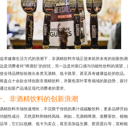
追求健康生活方式的浪潮下，非酒精饮料市场正迎来前所未有的创新热潮
边是消费者对“啤酒肚”的担忧，另一边是对新口感与功能性饮料的渴望，
使全球品牌纷纷推出各类无酒精、低卡路里、甚至具有健康益处的饮品。
将盘点十余款全球创新非酒精饮料，并聚焦茶叶零售领域的新趋势，探讨
通过创新产品满足现代消费者的需求。
一、非酒精饮料的创新浪潮
酒精饮料市场快速增长，不仅限于传统的果汁或碳酸饮料，更多品牌开始
功能性成分、天然原料和独特风味。例如，无酒精啤酒、发酵茶饮、植物
品等，它们以低糖、低卡为卖点，甚至添加益生菌、胶原蛋白等，宣称能