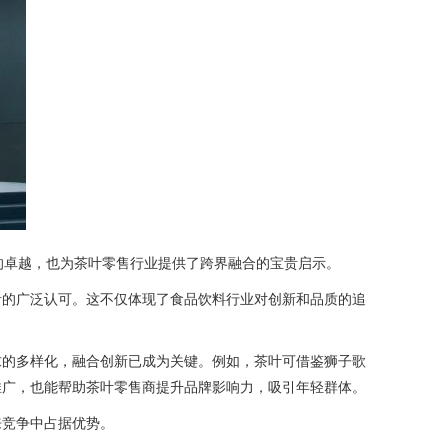
上的卓越，也为茶叶零售行业提供了跨界融合的宝贵启示。
者的广泛认可。这不仅体现了食品饮料行业对创新和品质的追
求的多样化，融合创新已成为关键。例如，茶叶可借鉴狮子歌
推广，也能帮助茶叶零售商提升品牌影响力，吸引年轻群体。
来竞争中占据优势。