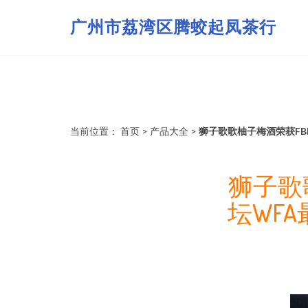
广州市荔湾区腾蛟起凤茶行
当前位置：
首页
>
产品大全
>
狮子歌歌柚子梅酒荣获FB
狮子歌
坛WF