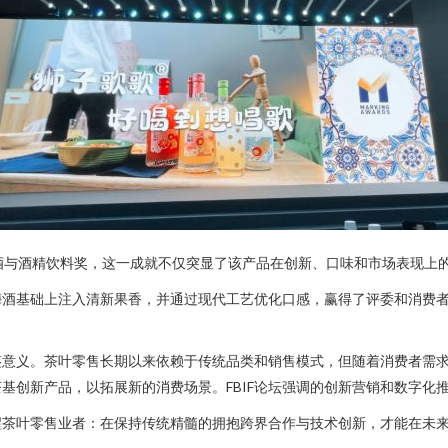
最佳酒与酒精饮料奖，这一成就不仅突显了该产品在创新、口味和市场表现
梅酒基础上注入清新果香，并通过现代工艺优化口感，赢得了评委和消费
鉴意义。茶叶零售长期以来依赖于传统品类和销售模式，但随着消费者需
基创新产品，以拓展新的消费场景。FBIF论坛强调的创新营销和数字化
醒茶叶零售业者：在保持传统精髓的拥抱跨界合作与技术创新，才能在未